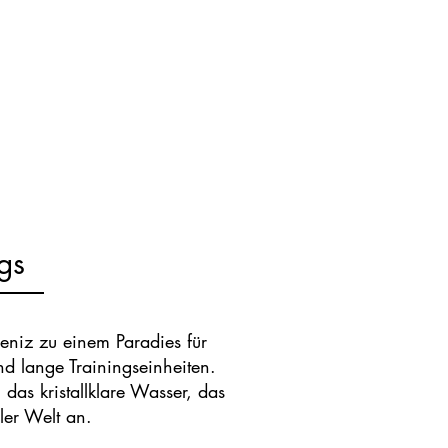
gs
niz zu einem Paradies für
und lange Trainingseinheiten.
as kristallklare Wasser, das
ler Welt an.