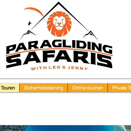
Touren
Sicherheitstraining
Online buchen
Private T