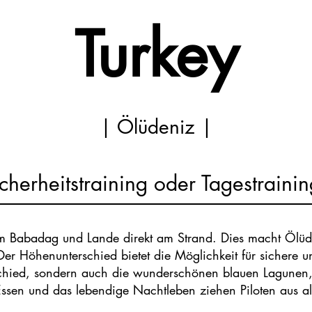
Turkey
| Ölüdeniz |
cherheitstraining oder Tagestrainin
m Babadag und Lande direkt am Strand. Dies macht Ölüde
Der Höhenunterschied bietet die Möglichkeit für sichere 
hied, sondern auch die wunderschönen blauen Lagunen, d
Essen und das lebendige Nachtleben ziehen Piloten aus al