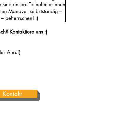
 sind unsere Teilnehmer:innen
rnten Manöver selbstständig –
– beherrschen! :)
ch? Kontaktiere uns
:)
r Anruf)
Kontakt