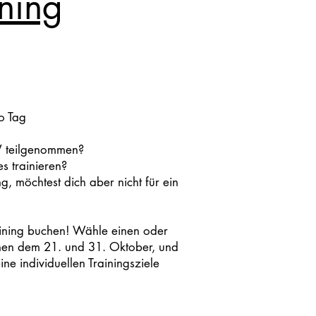
ining
o Tag
IV teilgenommen?
s trainieren?
g, möchtest dich aber nicht für ein
aining buchen! Wähle einen oder
chen dem 21. und 31. Oktober, und
ine individuellen Trainingsziele