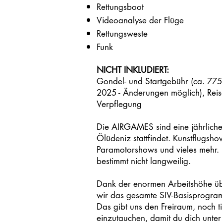
Rettungsboot
Videoanalyse der Flüge
Rettungsweste
Funk
NICHT INKLUDIERT:
Gondel- und Startgebühr (ca. 775 
2025 - Änderungen möglich), Reise
Verpflegung
Die AIRGAMES sind eine jährliche 
Ölüdeniz stattfindet. Kunstflugsho
Paramotorshows und vieles mehr. 
bestimmt nicht langweilig.
Dank der enormen Arbeitshöhe ü
wir das gesamte SIV-Basisprogram
Das gibt uns den Freiraum, noch ti
einzutauchen, damit du dich unter