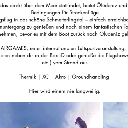
 das direkt über dem Meer stattfindet, bietet Ölüdeniz 
Bedingungen für Streckenflüge.
sflug in das schöne Schmetterlingstal – einfach erreichb
nuntergang zu genießen und nach einem fantastischen Tag
nehmen, bevor es mit dem Boot zurück nach Ölüdeniz ge
AIRGAMES, einer internationalen Luftsportveranstaltung, 
Piloten neben dir in der Box ;D oder genieße die Flugsho
etc.) vom Strand aus.
| Thermik | XC | Akro | Groundhandling |
Hier wird einem nie langweilig.