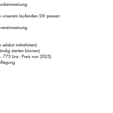
Funkeinweisung
zu unserem laufenden SIV passen
vereinweisung
 selsbst mitnehmen)
ständig starten können)
 775 Lira - Preis von 2025)
pflegung