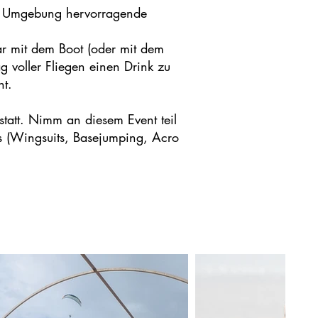
und Umgebung hervorragende
ar mit dem Boot (oder mit dem
 voller Fliegen einen Drink zu
ht.
statt. Nimm an diesem Event teil
ws (Wingsuits, Basejumping, Acro