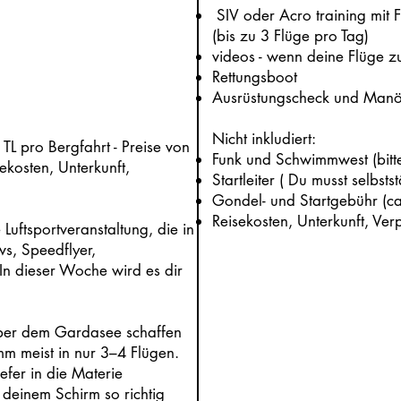
SIV oder Acro training mit 
(bis zu 3 Flüge pro Tag)
videos - wenn deine Flüge 
Rettungsboot
Ausrüstungscheck und Manö
Nicht inkludiert:
TL pro Bergfahrt - Preise von
Funk und Schwimmwest (bitte
kosten, Unterkunft,
Startleiter ( Du musst selbst
Gondel- und Startgebühr (ca.
Reisekosten, Unterkunft, Ver
Luftsportveranstaltung, die in
ws, Speedflyer,
In dieser Woche wird es dir
ber dem Gardasee schaffen
m meist in nur 3–4 Flügen.
efer in die Materie
 deinem Schirm so richtig