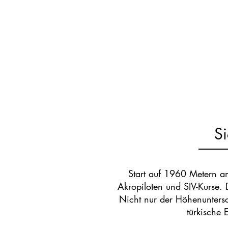
Si
Start auf 1960 Metern a
Akropiloten und SIV-Kurse. 
Nicht nur der Höhenuntersc
türkische 