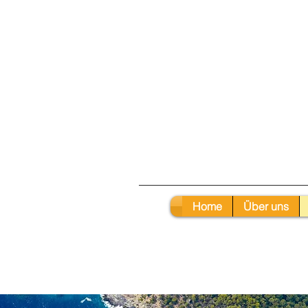
Home
Über uns