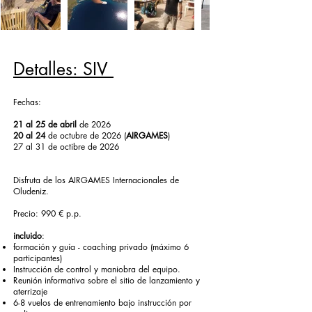
Detalles: SIV
Fechas:
21 al 25 de abril
de 2026
20 al 24
de octubre de 2026 (
AIRGAMES
)
27 al 31 de octibre de 2026
Disfruta de los AIRGAMES Internacionales de
Oludeniz.
Precio: 990 € p.p.
incluido
:
formación y guía - coaching privado (máximo 6
participantes)
Instrucción de control y maniobra del equipo.
Reunión informativa sobre el sitio de lanzamiento y
aterrizaje
6-8 vuelos de entrenamiento bajo instrucción por