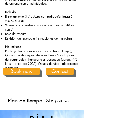
de entrenamiento individuales.
Incluido
:
Entrenamiento SIV o Acro con radioguía(
hasta 3
vuelos al día)
Vídeos (si sus vuelos coinciden con nuestro SIV en
curso)
Bote de rescate
Revisión del equipo e instrucciones de maniobra
No incluido
:
Radio y chaleco salvavidas (debe traer el suyo),
Manual de despegue (debe sentirse cómodo para
despegar solo), Transporte al despegue (aprox. 775
liras - precio de 2025), Gastos de viaje, alojamiento
y comida
Book now
Contact
Plan de tiempo - SIV
(preliminar)