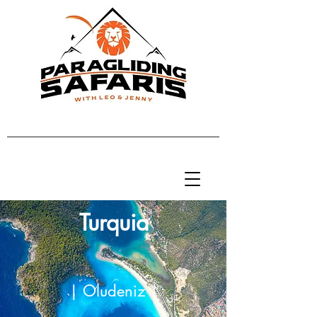
Turquia
| Oludeniz |