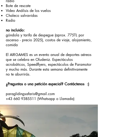
radio
Bote de rescate
Video Análisis de los vuelos
Chaleco salvavidas
Radio
no incluido:
góndola y tarifa de despegue (aprox. 775TL por
ascenso - precio 2025), costos de viaje, alojamiento,
comida
El AIRGAMES es un evento anual de deportes aéreos
que se celebra en Oludeniz. Espectáculos
acrobáticos, Speedflyers, espectáculos de Paramotor
y mucho más. Durante esta semana definitivamente
no te aburrirás.
¿Preguntas o una petición especial? Contáctenos
:)
paraglidingsafaris@gmail.com
+43 660 9385511
(Whatsapp o Llamada)